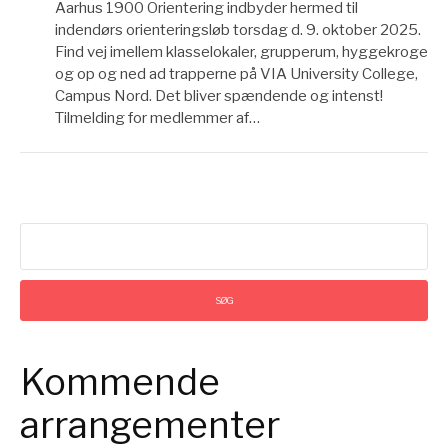
Aarhus 1900 Orientering indbyder hermed til
indendørs orienteringsløb torsdag d. 9. oktober 2025.
Find vej imellem klasselokaler, grupperum, hyggekroge
og op og ned ad trapperne på VIA University College,
Campus Nord. Det bliver spændende og intenst!
Tilmelding for medlemmer af…
Søg
efter:
Kommende
arrangementer