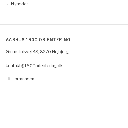
Nyheder
AARHUS 1900 ORIENTERING
Grumstolsvej 48, 8270 Højbjerg
kontakt@1900orientering.dk
Tlf: Formanden