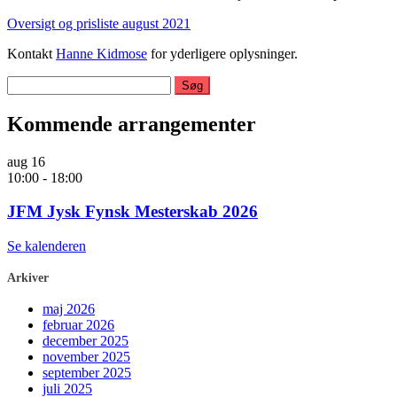
Oversigt og prisliste august 2021
Kontakt
Hanne Kidmose
for yderligere oplysninger.
Søg
efter:
Kommende arrangementer
aug
16
10:00
-
18:00
JFM Jysk Fynsk Mesterskab 2026
Se kalenderen
Arkiver
maj 2026
februar 2026
december 2025
november 2025
september 2025
juli 2025