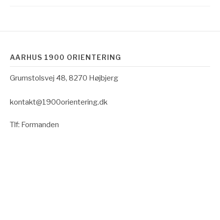
AARHUS 1900 ORIENTERING
Grumstolsvej 48, 8270 Højbjerg
kontakt@1900orientering.dk
Tlf: Formanden