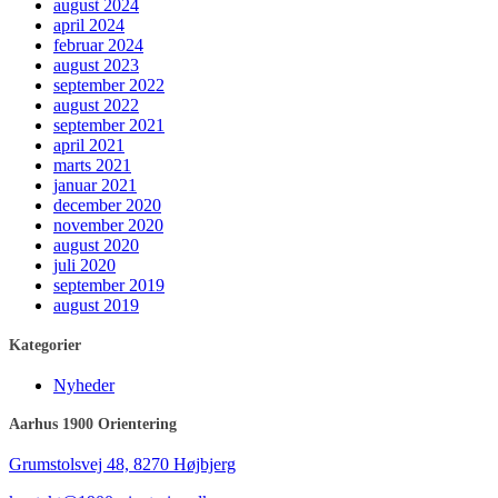
august 2024
april 2024
februar 2024
august 2023
september 2022
august 2022
september 2021
april 2021
marts 2021
januar 2021
december 2020
november 2020
august 2020
juli 2020
september 2019
august 2019
Kategorier
Nyheder
Aarhus 1900 Orientering
Grumstolsvej 48, 8270 Højbjerg