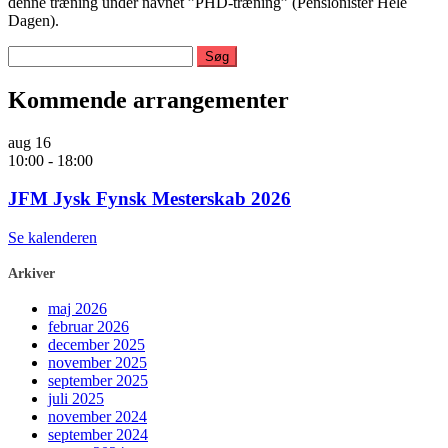
denne træning under navnet ”PHD-træning” (Pensionister Hele
Dagen).
Søg
efter:
Kommende arrangementer
aug
16
10:00
-
18:00
JFM Jysk Fynsk Mesterskab 2026
Se kalenderen
Arkiver
maj 2026
februar 2026
december 2025
november 2025
september 2025
juli 2025
november 2024
september 2024