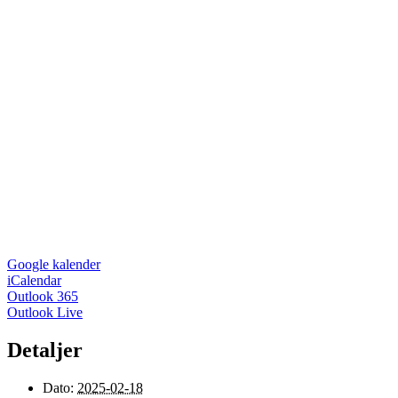
Google kalender
iCalendar
Outlook 365
Outlook Live
Detaljer
Dato:
2025-02-18