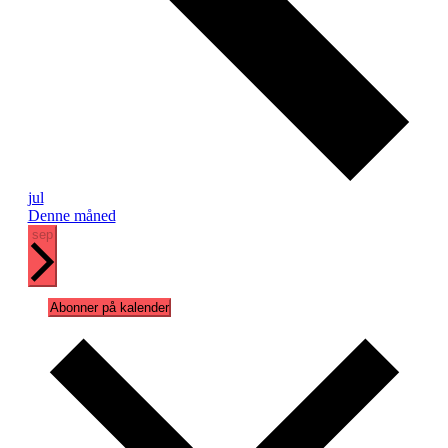
jul
Denne måned
sep
Abonner på kalender