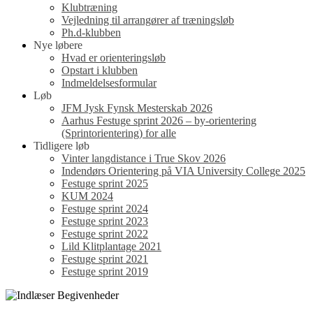
Klubtræning
Vejledning til arrangører af træningsløb
Ph.d-klubben
Nye løbere
Hvad er orienteringsløb
Opstart i klubben
Indmeldelsesformular
Løb
JFM Jysk Fynsk Mesterskab 2026
Aarhus Festuge sprint 2026 – by-orientering
(Sprintorientering) for alle
Tidligere løb
Vinter langdistance i True Skov 2026
Indendørs Orientering på VIA University College 2025
Festuge sprint 2025
KUM 2024
Festuge sprint 2024
Festuge sprint 2023
Festuge sprint 2022
Lild Klitplantage 2021
Festuge sprint 2021
Festuge sprint 2019