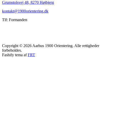
Grumstolsvej 48, 8270 Højbjerg
kontakt@1900orientering.dk
Tlf: Formanden
Copyright © 2026 Aarhus 1900 Orientering. Alle rettigheder
forbeholdes.
Fashify tema af
FRT