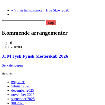
«
Vinter langdistance i True Skov 2026
Søg
efter:
Kommende arrangementer
aug
16
10:00
-
18:00
JFM Jysk Fynsk Mesterskab 2026
Se kalenderen
Arkiver
maj 2026
februar 2026
december 2025
november 2025
september 2025
juli 2025