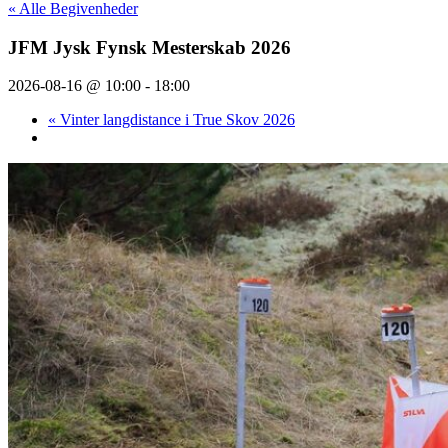
« Alle Begivenheder
JFM Jysk Fynsk Mesterskab 2026
2026-08-16 @ 10:00
-
18:00
«
Vinter langdistance i True Skov 2026