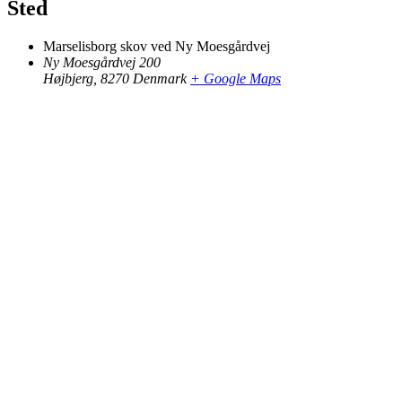
Sted
Marselisborg skov ved Ny Moesgårdvej
Ny Moesgårdvej 200
Højbjerg
,
8270
Denmark
+ Google Maps