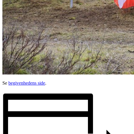
Se
begivenhedens side
.