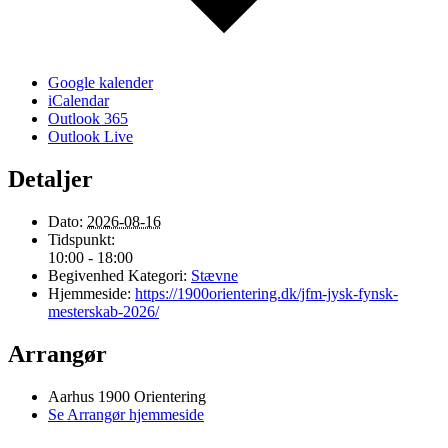
Google kalender
iCalendar
Outlook 365
Outlook Live
Detaljer
Dato:
2026-08-16
Tidspunkt:
10:00 - 18:00
Begivenhed Kategori:
Stævne
Hjemmeside:
https://1900orientering.dk/jfm-jysk-fynsk-
mesterskab-2026/
Arrangør
Aarhus 1900 Orientering
Se Arrangør hjemmeside