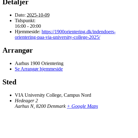
Detaljer
Dato:
2025-10-09
Tidspunkt:
16:00 - 20:00
Hjemmeside:
https://1900orientering.dk/indendoers-
orientering-paa-via-university-college-2025/
Arrangør
Aarhus 1900 Orientering
Se Arrangør hjemmeside
Sted
VIA University College, Campus Nord
Hedeager 2
Aarhus N
,
8200
Denmark
+ Google Maps