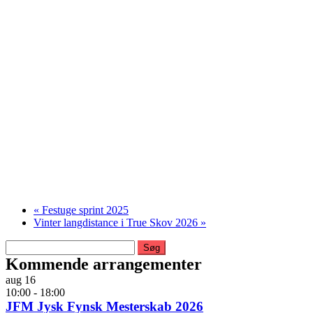
«
Festuge sprint 2025
Vinter langdistance i True Skov 2026
»
Søg
efter:
Kommende arrangementer
aug
16
10:00
-
18:00
JFM Jysk Fynsk Mesterskab 2026