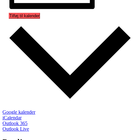
Tilføj til kalender
Google kalender
iCalendar
Outlook 365
Outlook Live