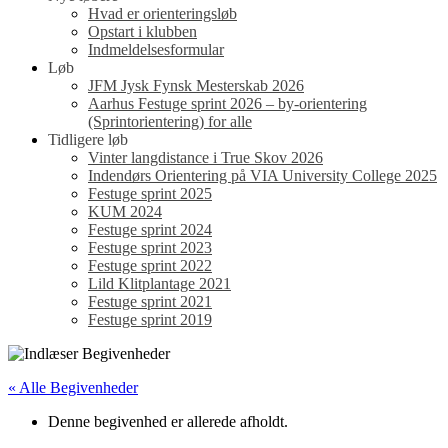
Hvad er orienteringsløb
Opstart i klubben
Indmeldelsesformular
Løb
JFM Jysk Fynsk Mesterskab 2026
Aarhus Festuge sprint 2026 – by-orientering
(Sprintorientering) for alle
Tidligere løb
Vinter langdistance i True Skov 2026
Indendørs Orientering på VIA University College 2025
Festuge sprint 2025
KUM 2024
Festuge sprint 2024
Festuge sprint 2023
Festuge sprint 2022
Lild Klitplantage 2021
Festuge sprint 2021
Festuge sprint 2019
« Alle Begivenheder
Denne begivenhed er allerede afholdt.