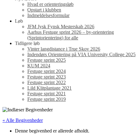
Hvad er orienteringsløb
Opstart i klubben
Indmeldelsesformular
Løb
JFM Jysk Fynsk Mesterskab 2026
Aarhus Festuge sprint 2026 – by-orientering
(Sprintorientering) for alle
Tidligere løb
Vinter langdistance i True Skov 2026
Indendørs Orientering på VIA University College 2025
Festuge sprint 2025
KUM 2024
Festuge sprint 2024
Festuge sprint 2023
Festuge sprint 2022
Lild Klitplantage 2021
Festuge sprint 2021
Festuge sprint 2019
« Alle Begivenheder
Denne begivenhed er allerede afholdt.