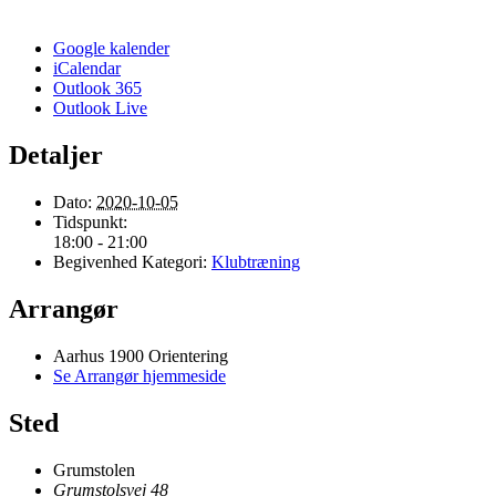
Google kalender
iCalendar
Outlook 365
Outlook Live
Detaljer
Dato:
2020-10-05
Tidspunkt:
18:00 - 21:00
Begivenhed Kategori:
Klubtræning
Arrangør
Aarhus 1900 Orientering
Se Arrangør hjemmeside
Sted
Grumstolen
Grumstolsvej 48