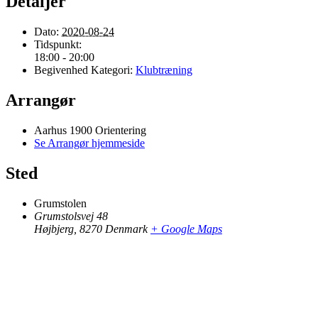
Detaljer
Dato:
2020-08-24
Tidspunkt:
18:00 - 20:00
Begivenhed Kategori:
Klubtræning
Arrangør
Aarhus 1900 Orientering
Se Arrangør hjemmeside
Sted
Grumstolen
Grumstolsvej 48
Højbjerg
,
8270
Denmark
+ Google Maps