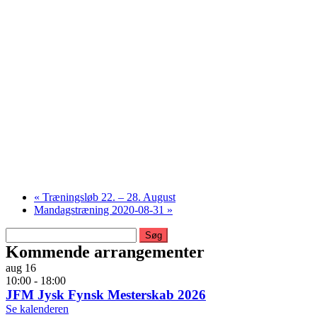
«
Træningsløb 22. – 28. August
Mandagstræning 2020-08-31
»
Søg
efter:
Kommende arrangementer
aug
16
10:00
-
18:00
JFM Jysk Fynsk Mesterskab 2026
Se kalenderen