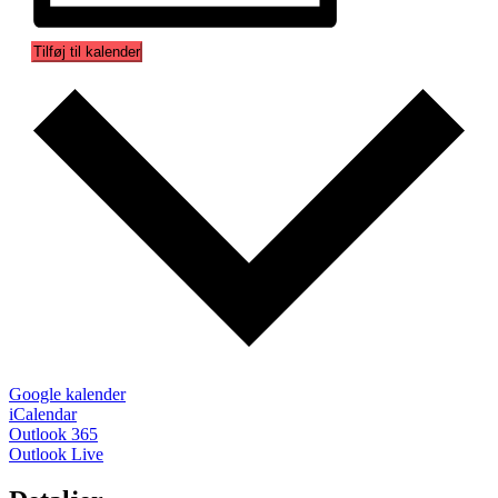
Tilføj til kalender
Google kalender
iCalendar
Outlook 365
Outlook Live