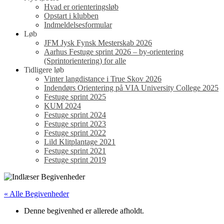
Hvad er orienteringsløb
Opstart i klubben
Indmeldelsesformular
Løb
JFM Jysk Fynsk Mesterskab 2026
Aarhus Festuge sprint 2026 – by-orientering
(Sprintorientering) for alle
Tidligere løb
Vinter langdistance i True Skov 2026
Indendørs Orientering på VIA University College 2025
Festuge sprint 2025
KUM 2024
Festuge sprint 2024
Festuge sprint 2023
Festuge sprint 2022
Lild Klitplantage 2021
Festuge sprint 2021
Festuge sprint 2019
« Alle Begivenheder
Denne begivenhed er allerede afholdt.