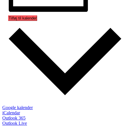
Tilføj til kalender
Google kalender
iCalendar
Outlook 365
Outlook Live