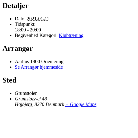
Detaljer
Dato:
2021-01-11
Tidspunkt:
18:00 - 20:00
Begivenhed Kategori:
Klubtræning
Arrangør
Aarhus 1900 Orientering
Se Arrangør hjemmeside
Sted
Grumstolen
Grumstolsvej 48
Højbjerg
,
8270
Denmark
+ Google Maps