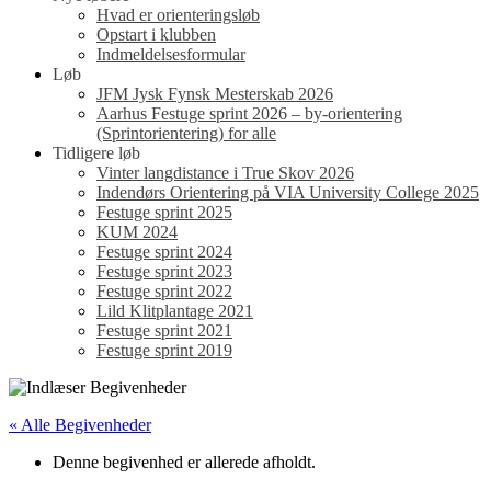
Hvad er orienteringsløb
Opstart i klubben
Indmeldelsesformular
Løb
JFM Jysk Fynsk Mesterskab 2026
Aarhus Festuge sprint 2026 – by-orientering
(Sprintorientering) for alle
Tidligere løb
Vinter langdistance i True Skov 2026
Indendørs Orientering på VIA University College 2025
Festuge sprint 2025
KUM 2024
Festuge sprint 2024
Festuge sprint 2023
Festuge sprint 2022
Lild Klitplantage 2021
Festuge sprint 2021
Festuge sprint 2019
« Alle Begivenheder
Denne begivenhed er allerede afholdt.