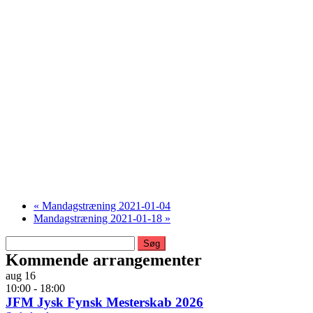
«
Mandagstræning 2021-01-04
Mandagstræning 2021-01-18
»
Søg
efter:
Kommende arrangementer
aug
16
10:00
-
18:00
JFM Jysk Fynsk Mesterskab 2026