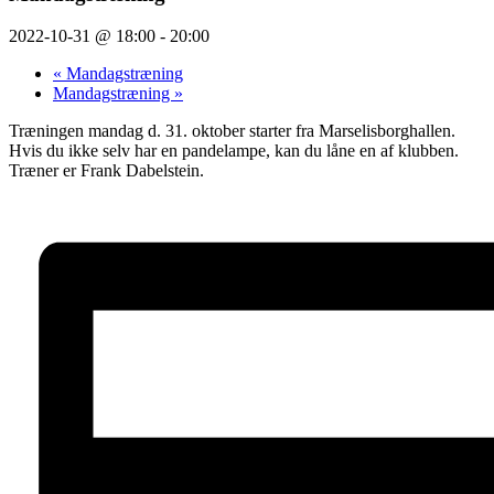
2022-10-31 @ 18:00
-
20:00
«
Mandagstræning
Mandagstræning
»
Træningen mandag d. 31. oktober starter fra Marselisborghallen.
Hvis du ikke selv har en pandelampe, kan du låne en af klubben.
Træner er Frank Dabelstein.