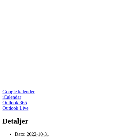
Google kalender
iCalendar
Outlook 365
Outlook Live
Detaljer
Dato:
2022-10-31